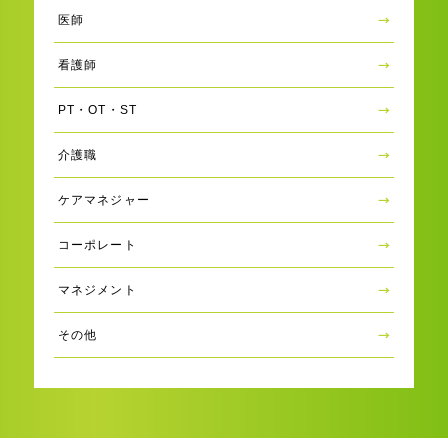
医師
看護師
PT・OT・ST
介護職
ケアマネジャー
コーポレート
マネジメント
その他