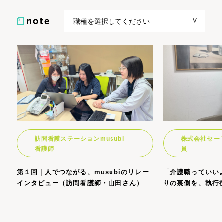
訪問看護ステーションmusubi
株式会社セー
看護師
員
第１回｜人でつながる、musubiのリレー
「介護職っていい
インタビュー（訪問看護師・山田さん）
りの裏側を、執行